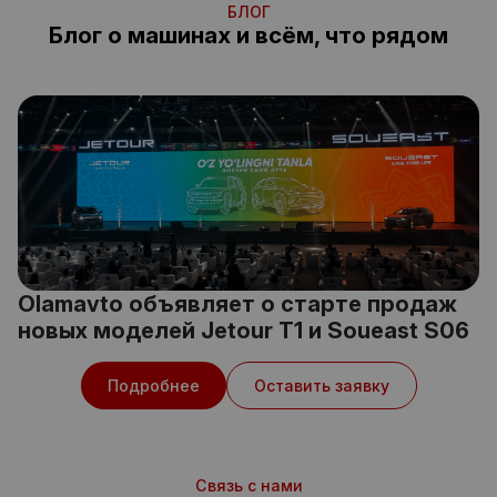
БЛОГ
Блог о машинах и всём, что рядом
Olamavto объявляет о старте продаж
новых моделей Jetour T1 и Soueast S06
Подробнее
Оставить заявку
Связь с нами