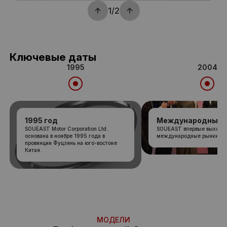
1/2
Ключевые даты
1995
2004
1995 год
Международный 
SOUEAST Motor Corporation Ltd.
SOUEAST впервые выходит
основана в ноябре 1995 года в
международные рынки.
провинции Фуцзянь на юго-востоке
Китая.
МОДЕЛИ