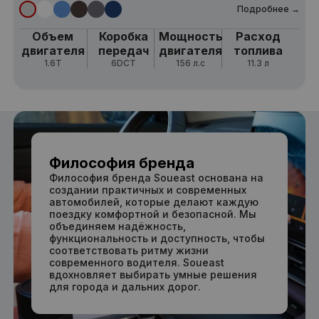
Подробнее →
Объем
Коробка
Мощность
Расход
двигателя
передач
двигателя
топлива
1.6Т
6DCT
156 л.с
11.3 л
Философия бренда
Философия бренда Soueast основана на
создании практичных и современных
автомобилей, которые делают каждую
поездку комфортной и безопасной. Мы
объединяем надёжность,
функциональность и доступность, чтобы
соответствовать ритму жизни
современного водителя. Soueast
вдохновляет выбирать умные решения
для города и дальних дорог.