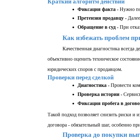
Краткий алгоритм действий
Фиксация факта - 
Нужно по
Претензия продавцу - 
Далее
Обращение в суд - 
При отка
Как избежать проблем пр
Качественная диагностика всегда д
объективно оценить техническое состояни
юридических споров с продавцом.
Проверки перед сделкой
Диагностика - 
Провести ком
Проверка истории - 
Сервисн
Фиксация пробега в договор
Такой подход позволяет снизить риски и 
договора - обязательный шаг, особенно пр
Проверка до покупки выг