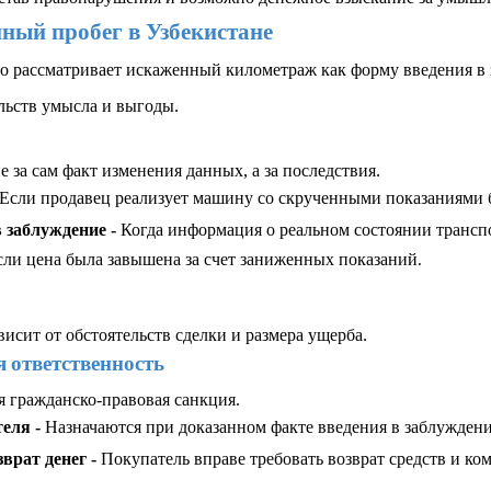
нный пробег в Узбекистане
мо рассматривает искаженный километраж как форму введения в 
льств умысла и выгоды.
 за сам факт изменения данных, а за последствия.
Если продавец реализует машину со скрученными показаниями б
 заблуждение - 
Когда информация о реальном состоянии транспо
сли цена была завышена за счет заниженных показаний
.
исит от обстоятельств сделки и размера ущерба.
 ответственность
я гражданско-правовая санкция.
еля - 
Назначаются при доказанном факте введения в заблуждени
врат денег - 
Покупатель вправе требовать возврат средств и ко