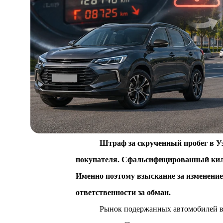
Штраф за скрученный пробег в Узб
покупателя. Сфальсифицированный килом
Именно поэтому взыскание за изменение
ответственности за обман.
Рынок подержанных автомобилей в 