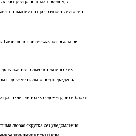
ых распространённых проблем, с 
ают внимание на прозрачность истории 
 Такие действия искажают реальное 
опускается только в технических 
 быть документально подтверждена.
рагивает не только одометр, но и блоки 
тима любая скрутка без уведомления 
ленное занижение показаний.