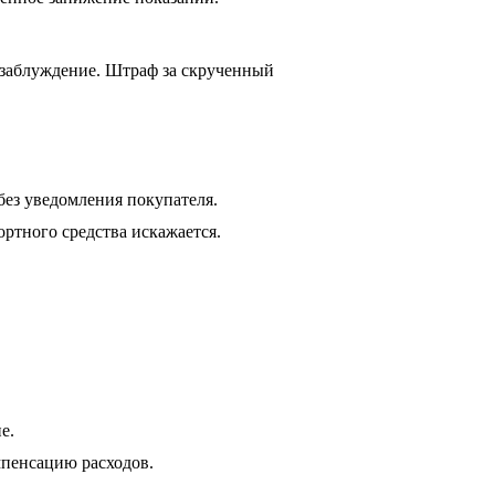
заблуждение. Штраф за скрученный 
ез уведомления покупателя.
ртного средства искажается.
е.
мпенсацию расходов.