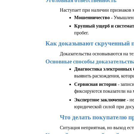
Уголовная ответственность
Наступает при наличии признаков 
Мошенничество - 
Умышленн
Крупный ущерб и системати
пробег.
Как доказывают скрученный 
Доказательства основываются на т
Основные способы доказательств
Диагностика электронных 
выявить расхождения, котор
Сервисная история
 - запи
фиксируются показатели на 
Экспертное заключение
 - 
юридической силой при досу
Что делать покупателю п
Ситуация неприятная, но выход ест