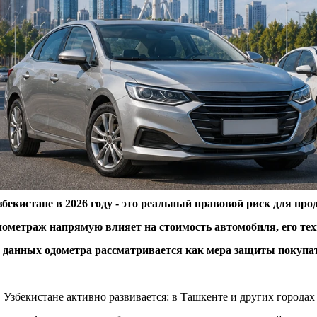
екистане в 2026 году - это реальный правовой риск для прод
етраж напрямую влияет на стоимость автомобиля, его техни
 данных одометра рассматривается как мера защиты покупат
Узбекистане активно развивается: в Ташкенте и других городах