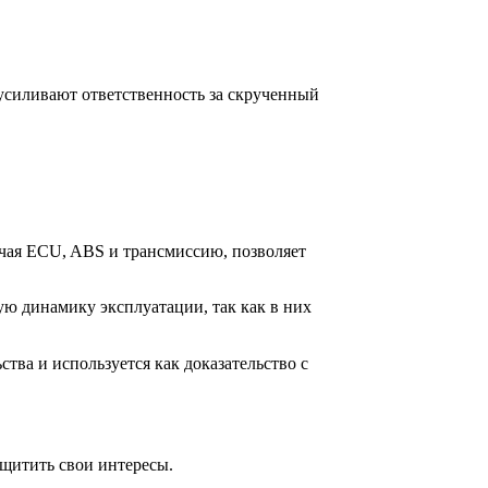
силивают ответственность за скрученный 
чая ECU, ABS и трансмиссию, позволяет 
ю динамику эксплуатации, так как в них 
тва и используется как доказательство с 
ащитить свои интересы.