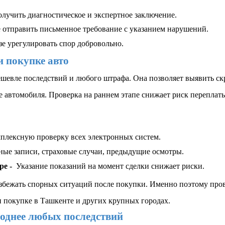
лучить диагностическое и экспертное заключение.
 отправить письменное требование с указанием нарушений.
зе урегулировать спор добровольно.
и покупке авто
ешевле последствий и любого штрафа. Она позволяет выявить ск
е автомобиля. Проверка на раннем этапе снижает риск переплаты
плексную проверку всех электронных систем.
ые записи, страховые случаи, предыдущие осмотры. 
е -  
Указание показаний на момент сделки снижает риски.
избежать спорных ситуаций после покупки. Именно поэтому пров
и покупке в Ташкенте и других крупных городах.
однее любых последствий