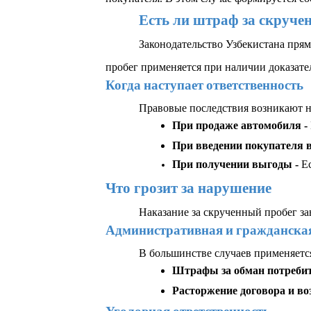
Есть ли штраф за скруче
Законодательство Узбекистана пря
пробег применяется при наличии доказате
Когда наступает ответственность
Правовые последствия возникают не
При продаже автомобиля - 
При введении покупателя в
При получении выгоды - 
Е
Что грозит за нарушение 
Наказание за скрученный пробег зав
Административная и гражданская
В большинстве случаев применяетс
Штрафы за обман потребит
Расторжение договора и воз