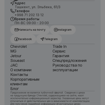
Адрес
Ташкент, ул. Эльбека, 61/3
Телефон
+998 71 202 13 12
Время работы
ПН-ВС 09:00 - 20:00
Написать на почту
instagram
facebook
Telegram
Chevrolet
Trade In
MG
Сервис
Jetour
Гарантия
Soueast
Спецпредложения
JAC
Руководства по
О компании
эксплуатации
Контакты
Корпоративным
клиентам
Блог
Предложение не является публичной офертой. Сведения о ценах
на продукцию бренда Chevrolet, содержащиеся на сайте, носят
исключительно информационный характер. Указанные цены могут
отличаться от действительных цен в зависимости от комплектации.
Для получения подробной информации об актуальных ценах