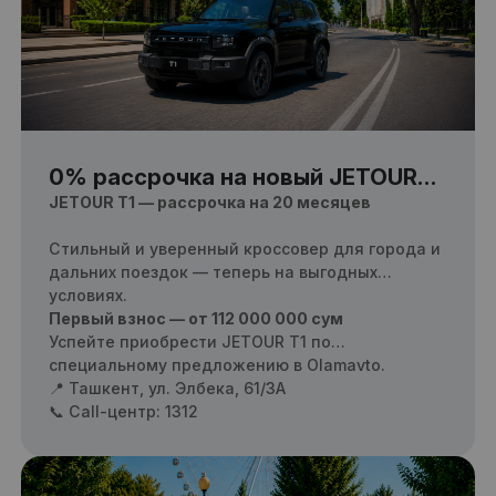
0% рассрочка на новый JETOUR
T1
JETOUR T1 — рассрочка на 20 месяцев
Стильный и уверенный кроссовер для города и
дальних поездок — теперь на выгодных
условиях.
Первый взнос — от 112 000 000 сум
Успейте приобрести JETOUR T1 по
специальному предложению в Olamavto.
📍 Ташкент, ул. Элбека, 61/3А
📞 Call-центр: 1312