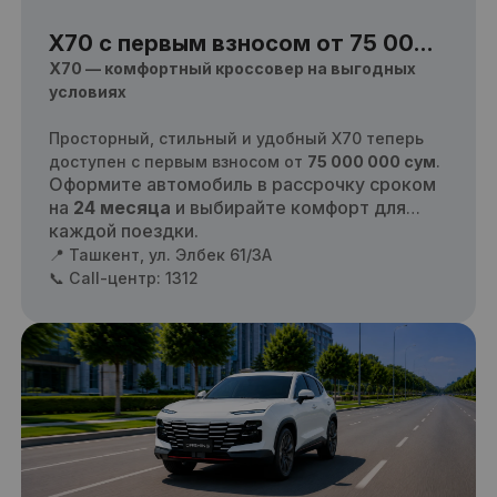
X70 с первым взносом от 75 000
000 сум!
X70 — комфортный кроссовер на выгодных
условиях
Просторный, стильный и удобный X70 теперь
доступен с первым взносом от
75 000 000 сум
.
Оформите автомобиль в рассрочку сроком
на
24 месяца
и выбирайте комфорт для
каждой поездки.
📍 Ташкент, ул. Элбек 61/3А
📞 Call-центр: 1312