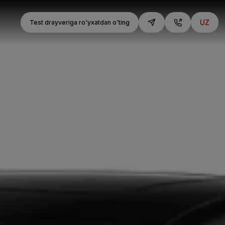
UZ
Test drayveriga ro'yxatdan o'ting