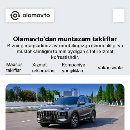
Olamavto'dan muntazam takliflar
Bizning maqsadimiz avtomobilingizga ishonchliligi va
mustahkamligini ta'minlaydigan sifatli xizmat
ko'rsatishdir.
Maxsus
Xizmat
Kompaniya
Vakansiyalar
takliflar
reklamalari
yangiliklari